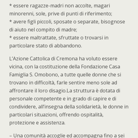
* essere ragazze-madri non accolte, magari
minorenni, sole, prive di punti di riferimento;
* avere figli piccoli, sposate o separate, bisognose
di aiuto nel compito di madre;
* essere maltrattate, sfruttate o trovarsi in
particolare stato di abbandono.
L’Azione Cattolica di Cremona ha voluto essere
vicina, con la costituzione della Fondazione Casa
Famiglia S. Omobono, a tutte quelle donne che si
trovano in difficoltà, farle sentire meno sole ad
affrontare il loro disagio.La struttura è dotata di
personale competente e in grado di capire e di
condividere, all’insegna della solidarietà, le donne in
particolari situazioni, offrendo ospitalità,
protezione e assistenza.
– Una comunità accoglie ed accompagna fino a sei