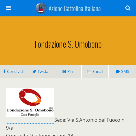
Fondazione S. Omobono
Condividi
Twitta
Pin
E-mail
SMS
Sede: Via S.Antonio del Fuoco n.
9/a
Comunità: Via Ippocastani, 14