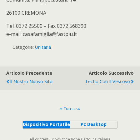
26100 CREMONA
Tel. 0372 25500 – Fax 0372 568390
e-mail: casafamiglia@fastpiu.it
Categorie:
Unitaria
Articolo Precedente
Articolo Successivo
Il Nostro Nuovo Sito
Lectio Con Il Vescovo
Torna su
Dispositivo Portatile
Pc Desktop
All content Copyright Azione Cattolica Italiana