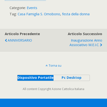
Categorie:
Events
Tag:
Casa Famiglia S. Omobono
,
festa della donna
Articolo Precedente
Articolo Successivo
ANNIVERSARIO
Inaugurazione Anno
Associativo M.E.I.C.
Torna su
Dispositivo Portatile
Pc Desktop
All content Copyright Azione Cattolica Italiana