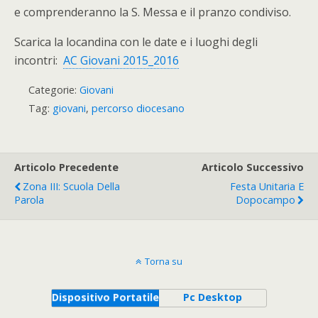
e comprenderanno la S. Messa e il pranzo condiviso.
Scarica la locandina con le date e i luoghi degli
incontri:
AC Giovani 2015_2016
Categorie:
Giovani
Tag:
giovani
,
percorso diocesano
Articolo Precedente
Articolo Successivo
Zona III: Scuola Della
Festa Unitaria E
Parola
Dopocampo
Torna su
Dispositivo Portatile
Pc Desktop