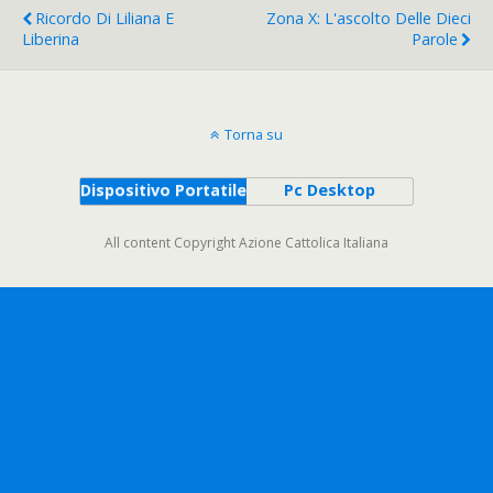
Ricordo Di Liliana E
Zona X: L'ascolto Delle Dieci
Liberina
Parole
Torna su
Dispositivo Portatile
Pc Desktop
All content Copyright Azione Cattolica Italiana