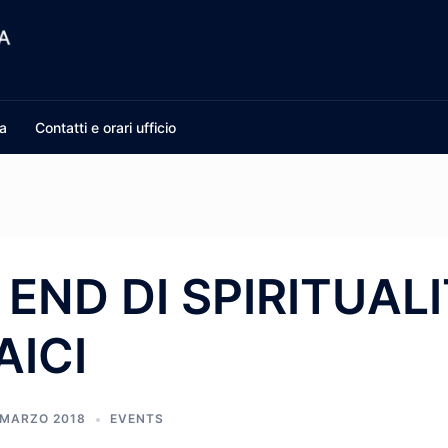
a
Contatti e orari ufficio
END DI SPIRITUALI
AICI
 MARZO 2018
EVENTS