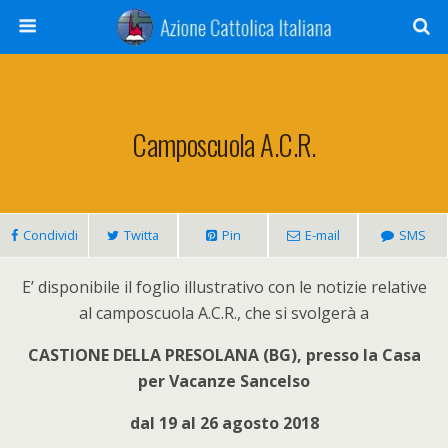
Camposcuola A.C.R.
Condividi
Twitta
Pin
E-mail
SMS
E’ disponibile il foglio illustrativo con le notizie relative
al camposcuola A.C.R., che si svolgerà a
CASTIONE DELLA PRESOLANA (BG), presso la Casa
per Vacanze Sancelso
dal 19 al 26 agosto 2018