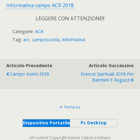
Informativa campo ACR 2018
LEGGERE CON ATTENZIONE!!
Categorie:
ACR
Tag:
acr
,
camposcuola
,
informativa
Articolo Precedente
Articolo Successivo
Campo Issimi 2018
Esercizi Spirituali 2018 Per
Bambini E Ragazzi
Torna su
Dispositivo Portatile
Pc Desktop
All content Copyright Azione Cattolica Italiana