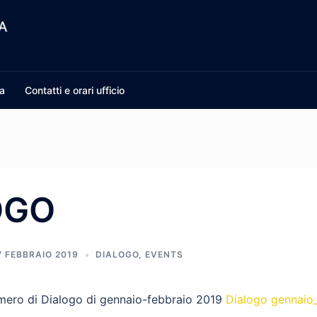
a
Contatti e orari ufficio
OGO
7 FEBBRAIO 2019
DIALOGO
,
EVENTS
numero di Dialogo di gennaio-febbraio 2019
Dialogo gennaio_