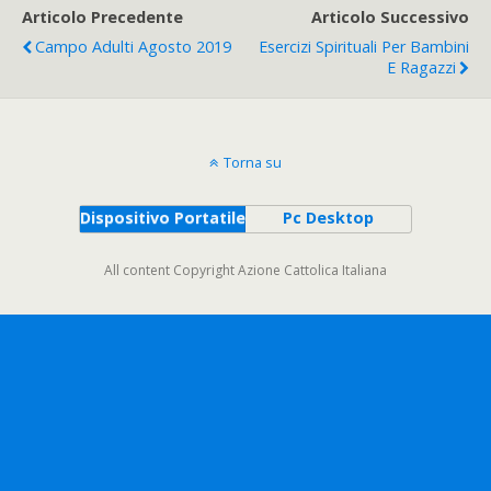
Articolo Precedente
Articolo Successivo
Campo Adulti Agosto 2019
Esercizi Spirituali Per Bambini
E Ragazzi
Torna su
Dispositivo Portatile
Pc Desktop
All content Copyright Azione Cattolica Italiana