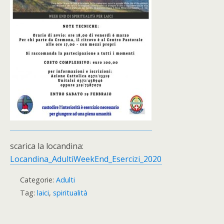
scarica la locandina:
Locandina_AdultiWeekEnd_Esercizi_2020
Categorie:
Adulti
Tag:
laici
,
spiritualità