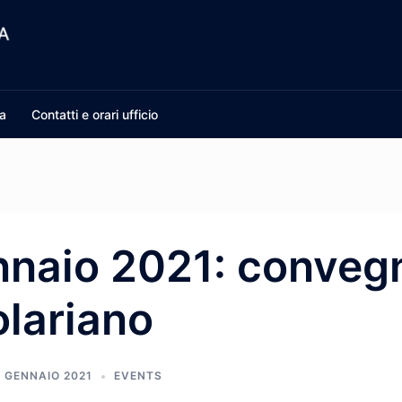
a
Contatti e orari ufficio
nnaio 2021: conveg
lariano
1 GENNAIO 2021
EVENTS