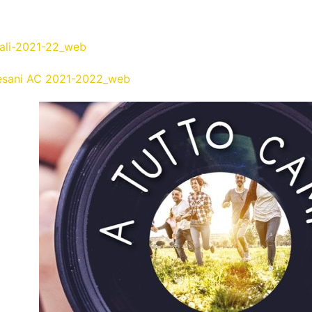
ali-2021-22_web
cesani AC 2021-2022_web