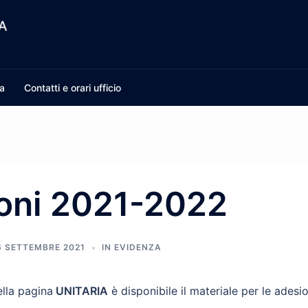
a
Contatti e orari ufficio
oni 2021-2022
6 SETTEMBRE 2021
IN EVIDENZA
lla pagina
UNITARIA
è disponibile il materiale per le adesio