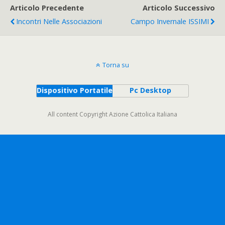
Articolo Precedente
Articolo Successivo
Incontri Nelle Associazioni
Campo Invernale ISSIMI
Torna su
Dispositivo Portatile
Pc Desktop
All content Copyright Azione Cattolica Italiana