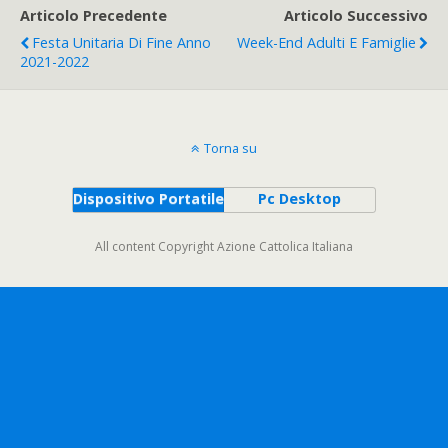
Articolo Precedente
Articolo Successivo
Festa Unitaria Di Fine Anno
Week-End Adulti E Famiglie
2021-2022
Torna su
Dispositivo Portatile
Pc Desktop
All content Copyright Azione Cattolica Italiana