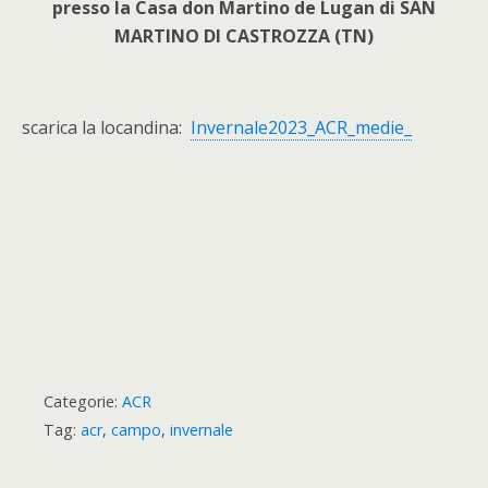
presso la Casa don Martino de Lugan di SAN
MARTINO DI CASTROZZA (TN)
scarica la locandina:
Invernale2023_ACR_medie_
Categorie:
ACR
Tag:
acr
,
campo
,
invernale