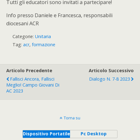
Tutti gli educatori sono invitati a partecipare!
Info presso Daniele e Francesca, responsabili
diocesani ACR
Categorie:
Unitaria
Tag:
acr
,
formazione
Articolo Precedente
Articolo Successivo
Fallisci Ancora, Fallisci
Dialogo N. 7-8 2023
Meglio! Campo Giovani Di
AC 2023
Torna su
Dispositivo Portatile
Pc Desktop