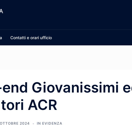
a
Contatti e orari ufficio
end Giovanissimi 
tori ACR
 OTTOBRE 2024
IN EVIDENZA