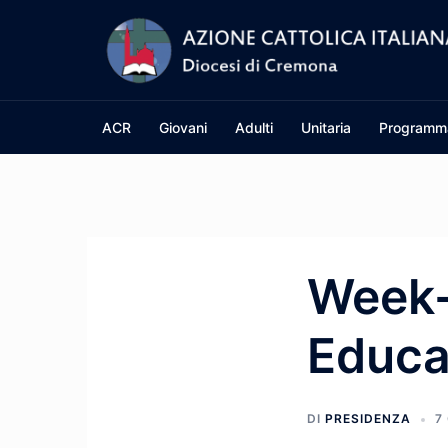
Vai
al
contenuto
ACR
Giovani
Adulti
Unitaria
Programm
Week-
Educa
DI
PRESIDENZA
7