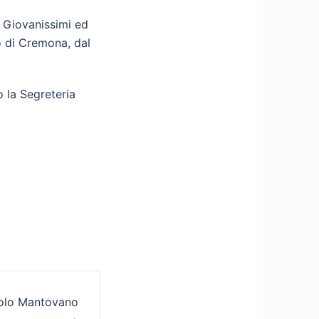
r Giovanissimi ed
o di Cremona, dal
o la Segreteria
rolo Mantovano