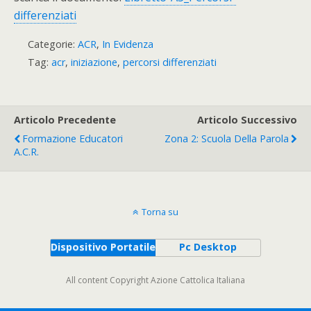
differenziati
Categorie:
ACR
,
In Evidenza
Tag:
acr
,
iniziazione
,
percorsi differenziati
Articolo Precedente
Articolo Successivo
Formazione Educatori
Zona 2: Scuola Della Parola
A.C.R.
Torna su
Dispositivo Portatile
Pc Desktop
All content Copyright Azione Cattolica Italiana