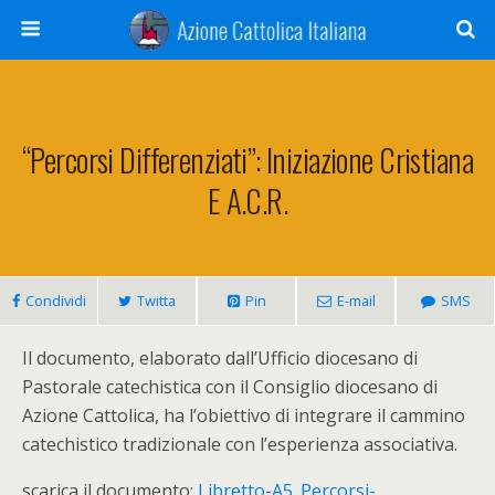
“Percorsi Differenziati”: Iniziazione Cristiana
E A.C.R.
Condividi
Twitta
Pin
E-mail
SMS
Il documento, elaborato dall’Ufficio diocesano di
Pastorale catechistica con il Consiglio diocesano di
Azione Cattolica, ha l’obiettivo di integrare il cammino
catechistico tradizionale con l’esperienza associativa.
scarica il documento:
Libretto-A5_Percorsi-