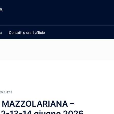
a
Contatti e orari ufficio
EVENTS
I MAZZOLARIANA –
12-13-14 giugno 2026