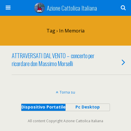
Tag › In Memoria
ATTRAVERSATI DAL VENTO – concerto per
ricordare don Massimo Morselli
Torna su
Dispositivo Portatile
Pc Desktop
All content Copyright Azione Cattolica Italiana