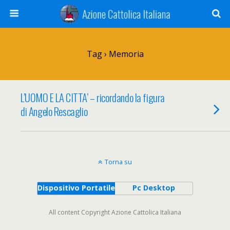
Tag › Memoria
L’UOMO E LA CITTA’ – ricordando la figura
di Angelo Rescaglio
Torna su
Dispositivo Portatile
Pc Desktop
All content Copyright Azione Cattolica Italiana