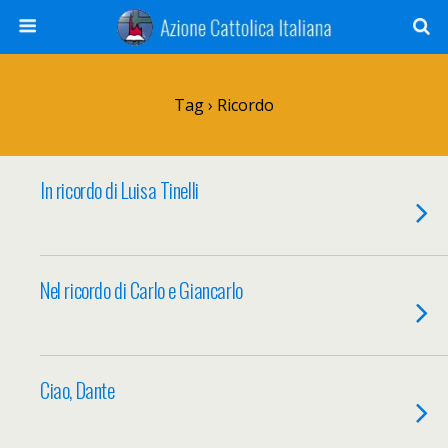
Tag › Ricordo
In ricordo di Luisa Tinelli
Nel ricordo di Carlo e Giancarlo
Ciao, Dante