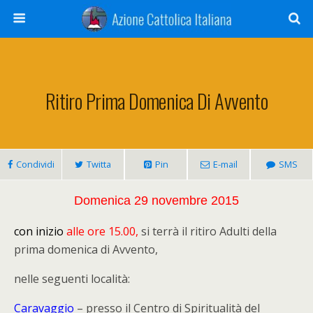
Ritiro Prima Domenica Di Avvento
Condividi
Twitta
Pin
E-mail
SMS
Domenica 29 novembre 2015
con inizio
alle ore 15.00,
si terrà il ritiro Adulti della
prima domenica di Avvento,
nelle seguenti località:
Caravaggio
– presso il Centro di Spiritualità del