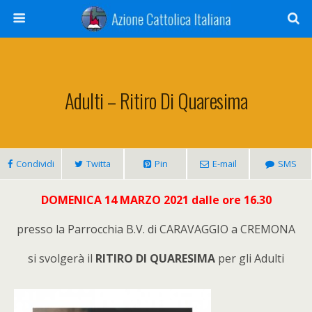
Adulti – Ritiro Di Quaresima
Condividi
Twitta
Pin
E-mail
SMS
DOMENICA 14 MARZO 2021 dalle ore 16.30
presso la Parrocchia B.V. di CARAVAGGIO a CREMONA
si svolgerà il
RITIRO DI QUARESIMA
per gli Adulti