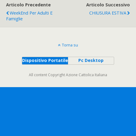
Articolo Precedente
Articolo Successivo
WeekEnd Per Adulti E
CHIUSURA ESTIVA
Famiglie
Torna su
Dispositivo Portatile
Pc Desktop
All content Copyright Azione Cattolica Italiana