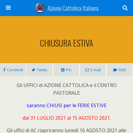
CHIUSURA ESTIVA
Condividi
Twitta
Pin
E-mail
SMS
Gli UFFICI di AZIONE CATTOLICA e il CENTRO
PASTORALE
saranno CHIUSI per le FERIE ESTIVE
dal 31 LUGLIO 2021 al 15 AGOSTO 2021.
Gli uffici di AC riapriranno lunedì 16 AGOSTO 2021 alle