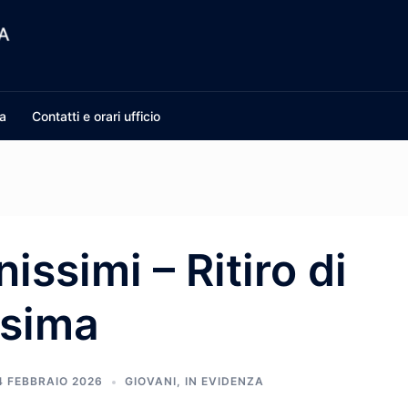
a
Contatti e orari ufficio
issimi – Ritiro di
sima
4 FEBBRAIO 2026
GIOVANI
,
IN EVIDENZA