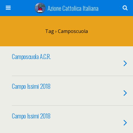
Tag › Camposcuola
Camposcuola A.C.R.
Campo Issimi 2018
Campo Issimi 2018